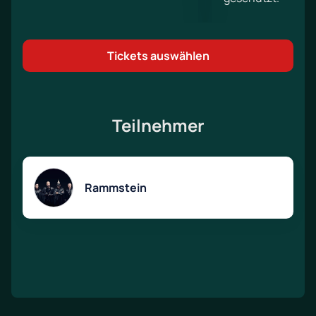
Tickets auswählen
Teilnehmer
Rammstein