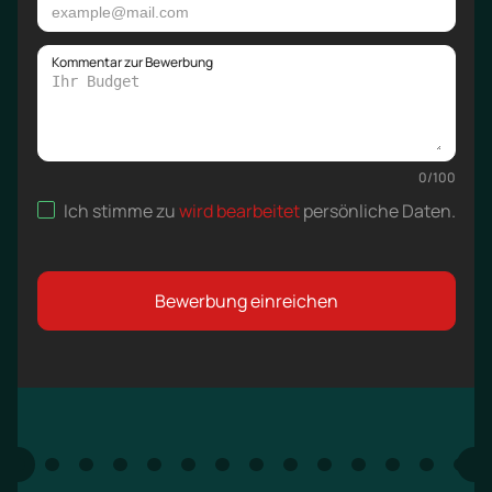
Kommentar zur Bewerbung
0
/
100
Ich stimme zu
wird bearbeitet
persönliche Daten
.
Bewerbung einreichen