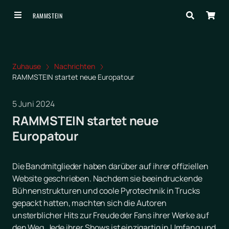
RAMMSTEIN
Zuhause
Nachrichten
RAMMSTEIN startet neue Europatour
5 Juni 2024
RAMMSTEIN startet neue
Europatour
Die Bandmitglieder haben darüber auf ihrer offiziellen
Website geschrieben. Nachdem sie beeindruckende
Bühnenstrukturen und coole Pyrotechnik in Trucks
gepackt hatten, machten sich die Autoren
unsterblicher Hits zur Freude der Fans ihrer Werke auf
den Weg. Jede ihrer Shows ist einzigartig in Umfang und