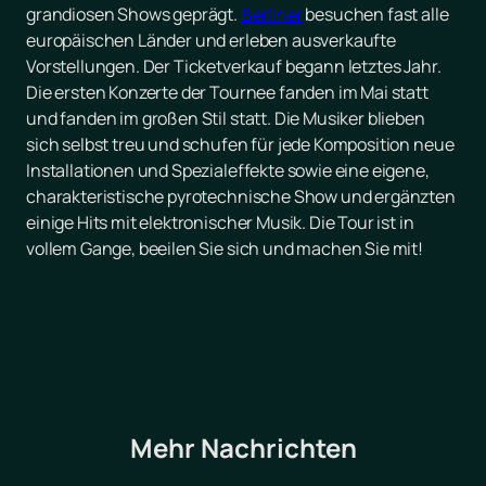
grandiosen Shows geprägt.
Berliner
besuchen fast alle
europäischen Länder und erleben ausverkaufte
Vorstellungen. Der Ticketverkauf begann letztes Jahr.
Die ersten Konzerte der Tournee fanden im Mai statt
und fanden im großen Stil statt. Die Musiker blieben
sich selbst treu und schufen für jede Komposition neue
Installationen und Spezialeffekte sowie eine eigene,
charakteristische pyrotechnische Show und ergänzten
einige Hits mit elektronischer Musik. Die Tour ist in
vollem Gange, beeilen Sie sich und machen Sie mit!
Mehr Nachrichten