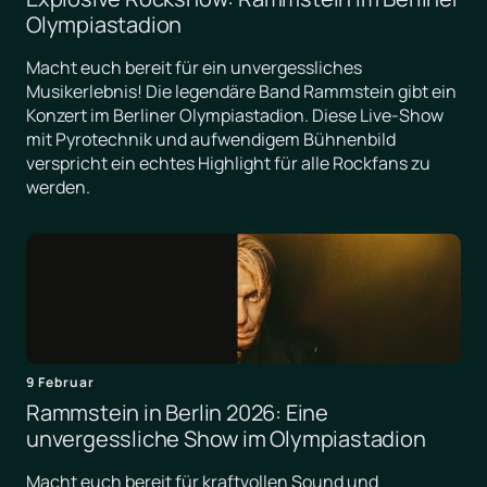
Olympiastadion
Macht euch bereit für ein unvergessliches
Musikerlebnis! Die legendäre Band Rammstein gibt ein
Konzert im Berliner Olympiastadion. Diese Live-Show
mit Pyrotechnik und aufwendigem Bühnenbild
verspricht ein echtes Highlight für alle Rockfans zu
werden.
9 Februar
Rammstein in Berlin 2026: Eine
unvergessliche Show im Olympiastadion
Macht euch bereit für kraftvollen Sound und