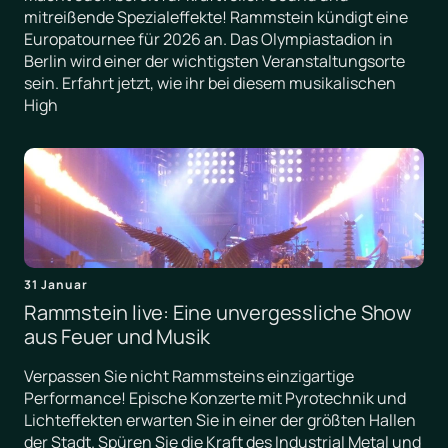
mitreißende Spezialeffekte! Rammstein kündigt eine
Europatournee für 2026 an. Das Olympiastadion in
Berlin wird einer der wichtigsten Veranstaltungsorte
sein. Erfahrt jetzt, wie ihr bei diesem musikalischen
High
31 Januar
Rammstein live: Eine unvergessliche Show
aus Feuer und Musik
Verpassen Sie nicht Rammsteins einzigartige
Performance! Epische Konzerte mit Pyrotechnik und
Lichteffekten erwarten Sie in einer der größten Hallen
der Stadt. Spüren Sie die Kraft des Industrial Metal und