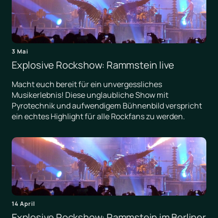
3 Mai
Explosive Rockshow: Rammstein live
Macht euch bereit für ein unvergessliches
Musikerlebnis! Diese unglaubliche Show mit
Pyrotechnik und aufwendigem Bühnenbild verspricht
ein echtes Highlight für alle Rockfans zu werden.
14 April
Explosive Rockshow: Rammstein im Berliner