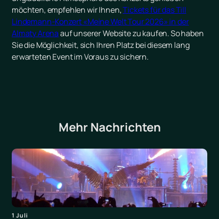
möchten, empfehlen wir Ihnen,
Tickets für das Till
Lindemann-Konzert «Meine Welt Tour 2026» in der
Almaty Arena
auf unserer Website zu kaufen. So haben
Sie die Möglichkeit, sich Ihren Platz bei diesem lang
erwarteten Event im Voraus zu sichern.
Mehr Nachrichten
1 Juli