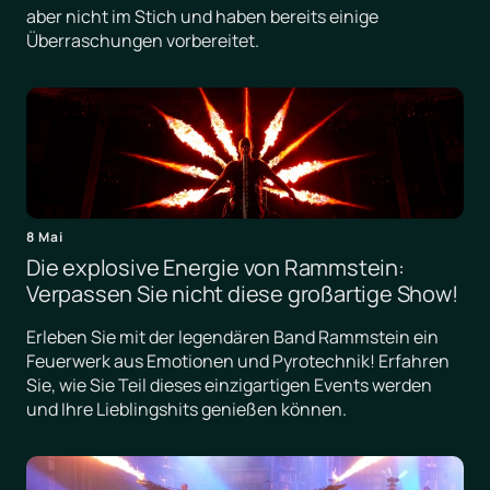
aber nicht im Stich und haben bereits einige
Überraschungen vorbereitet.
8 Mai
Die explosive Energie von Rammstein:
Verpassen Sie nicht diese großartige Show!
Erleben Sie mit der legendären Band Rammstein ein
Feuerwerk aus Emotionen und Pyrotechnik! Erfahren
Sie, wie Sie Teil dieses einzigartigen Events werden
und Ihre Lieblingshits genießen können.