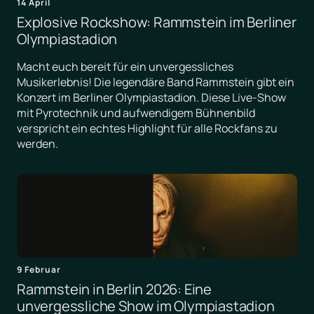
14 April
Explosive Rockshow: Rammstein im Berliner
Olympiastadion
Macht euch bereit für ein unvergessliches
Musikerlebnis! Die legendäre Band Rammstein gibt ein
Konzert im Berliner Olympiastadion. Diese Live-Show
mit Pyrotechnik und aufwendigem Bühnenbild
verspricht ein echtes Highlight für alle Rockfans zu
werden.
9 Februar
Rammstein in Berlin 2026: Eine
unvergessliche Show im Olympiastadion