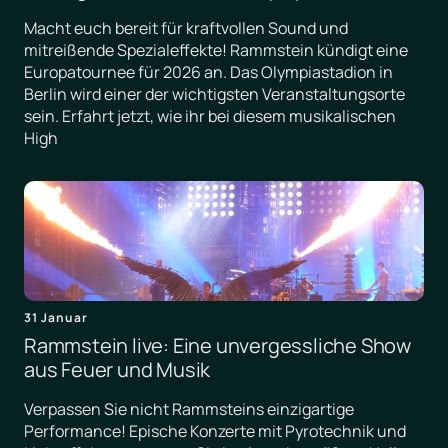
Macht euch bereit für kraftvollen Sound und
mitreißende Spezialeffekte! Rammstein kündigt eine
Europatournee für 2026 an. Das Olympiastadion in
Berlin wird einer der wichtigsten Veranstaltungsorte
sein. Erfahrt jetzt, wie ihr bei diesem musikalischen
High
31 Januar
Rammstein live: Eine unvergessliche Show
aus Feuer und Musik
Verpassen Sie nicht Rammsteins einzigartige
Performance! Epische Konzerte mit Pyrotechnik und