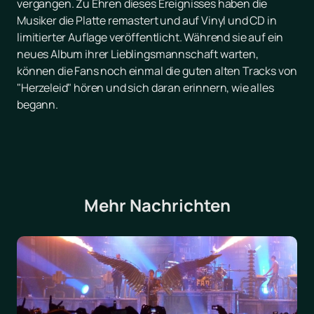
vergangen. Zu Ehren dieses Ereignisses haben die
Musiker die Platte remastert und auf Vinyl und CD in
limitierter Auflage veröffentlicht. Während sie auf ein
neues Album ihrer Lieblingsmannschaft warten,
können die Fans noch einmal die guten alten Tracks von
"Herzeleid" hören und sich daran erinnern, wie alles
begann.
Mehr Nachrichten