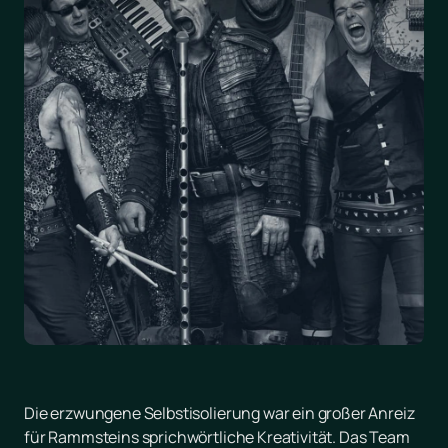
Die erzwungene Selbstisolierung war ein großer Anreiz
für Rammsteins sprichwörtliche Kreativität. Das Team