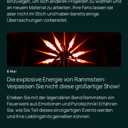
einzulegen, um sich anderen Projekten zu widmen und
an neuem Material zu arbeiten. Ihre Fans lassen sie
aber nicht im Stich und haben bereits einige
Überraschungen vorbereitet.
8 Mai
Die explosive Energie von Rammstein:
Verpassen Sie nicht diese großartige Show!
Erleben Sie mit der legendären Band Rammstein ein
Feuerwerk aus Emotionen und Pyrotechnik! Erfahren
Sie, wie Sie Teil dieses einzigartigen Events werden
und Ihre Lieblingshits genießen können.