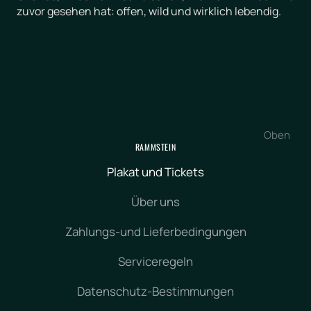
zuvor gesehen hat: offen, wild und wirklich lebendig.
Oben
RAMMSTEIN
Plakat und Tickets
Über uns
Zahlungs-und Lieferbedingungen
Serviceregeln
Datenschutz-Bestimmungen