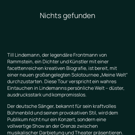
Nichts gefunden
Till Lindemann, der legendäre Frontmann von
Rammstein, ein Dichter und Künstler mit einer
facettenreichen kreativen Biografie, ist bereit, mit
einer neuen großangelegten Solotournee „Meine Welt“
durchzustarten. Diese Tour verspricht ein wahres
Eintauchen in Lindemanns persönliche Welt – düster,
ausdrucksstark und kompromisslos.
Der deutsche Sänger, bekannt für sein kraftvolles
Bühnenbild und seinen provokativen Stil, wird dem
Publikum nicht nur ein Konzert, sondern eine
vollwertige Show an der Grenze zwischen
musikalischer Darbietung und Theater präsentieren.