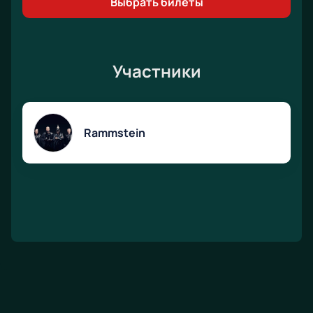
Выбрать билеты
Участники
Rammstein