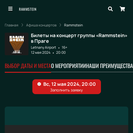
RAMMSTEIN
Главная
Афиша концертов
Rammstein
Билеты на концерт группы «Rammstein»
в Праге
Letnany Airport
16+
12 мая 2024
20:00
ВЫБОР ДАТЫ И МЕСТА
О МЕРОПРИЯТИИ
НАШИ ПРЕИМУЩЕСТВА