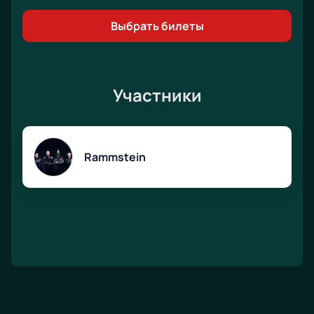
Выбрать билеты
Участники
Rammstein