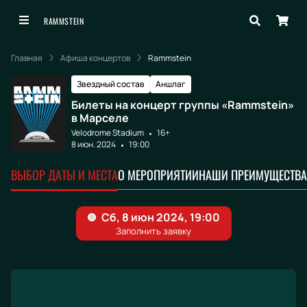
RAMMSTEIN
Главная
Афиша концертов
Rammstein
Звездный состав
Аншлаг
Билеты на концерт группы «Rammstein»
в Марселе
Velodrome Stadium
16+
8 июн. 2024
19:00
ВЫБОР ДАТЫ И МЕСТА
О МЕРОПРИЯТИИ
НАШИ ПРЕИМУЩЕСТВА