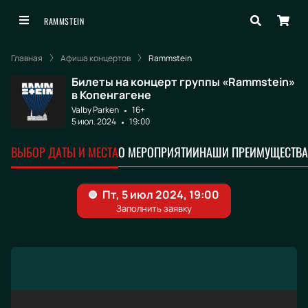
RAMMSTEIN
Главная
Афиша концертов
Rammstein
Билеты на концерт группы «Rammstein»
в Копенгагене
Valby Parken
16+
5 июл. 2024
19:00
ВЫБОР ДАТЫ И МЕСТА
О МЕРОПРИЯТИИ
НАШИ ПРЕИМУЩЕСТВА