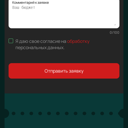
Комментарий к заявке
0
/
100
Я даю свое согласие на
обработку
персональных данных
.
Отправить заявку