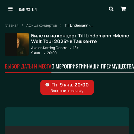
RAMMSTEIN
Главная
Афиша концертов
Till Lindemann «...
Билеты на концерт Till Lindemann «Meine
Welt Tour 2025» в Ташкенте
Axelon Karting Centre
18+
9 янв.
20:00
ВЫБОР ДАТЫ И МЕСТА
О МЕРОПРИЯТИИ
НАШИ ПРЕИМУЩЕСТВА