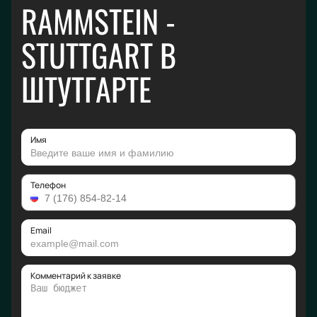
RAMMSTEIN -
STUTTGART В
ШТУТГАРТЕ
Имя
Телефон
Email
Комментарий к заявке