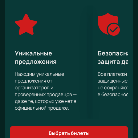
Уникальные
Безопасная 
предложения
защита данн
Находим уникальные
Все платежи про
предложения от
защищённые шлю
организаторов и
не сохраняются 
проверенных продавцов —
в безопасности.
даже те, которых уже нет в
официальной продаже.
Выбрать билеты