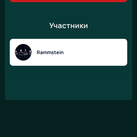
Участники
Rammstein