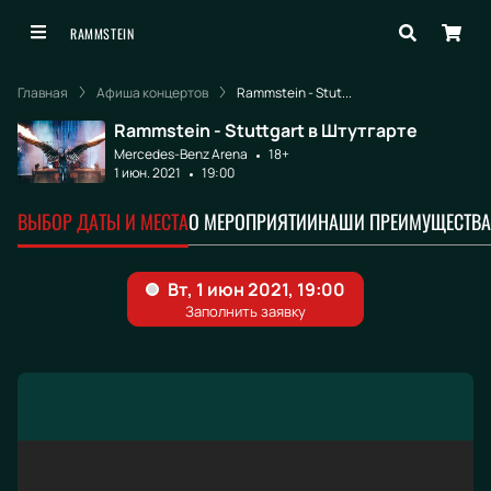
RAMMSTEIN
Главная
Афиша концертов
Rammstein - Stut...
Rammstein - Stuttgart в Штутгарте
Mercedes-Benz Arena
18+
1 июн. 2021
19:00
ВЫБОР ДАТЫ И МЕСТА
О МЕРОПРИЯТИИ
НАШИ ПРЕИМУЩЕСТВА