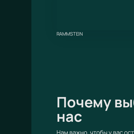
RAMMSTEIN
Почему в
нас
Нам важно, чтобы у вас ос