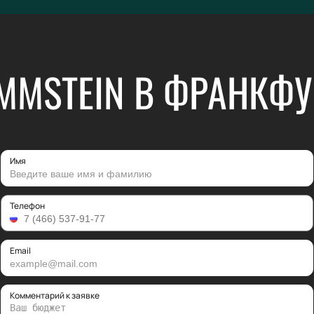
MMSTEIN В ФРАНКФУ
Имя
Телефон
Email
Комментарий к заявке