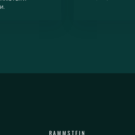
и.
RAMMSTEIN