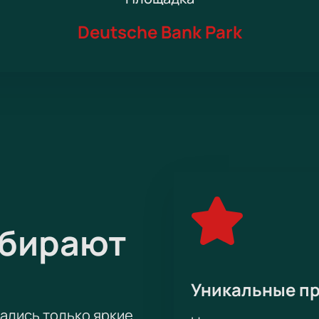
Deutsche Bank Park
ыбирают
Уникальные п
тались только яркие