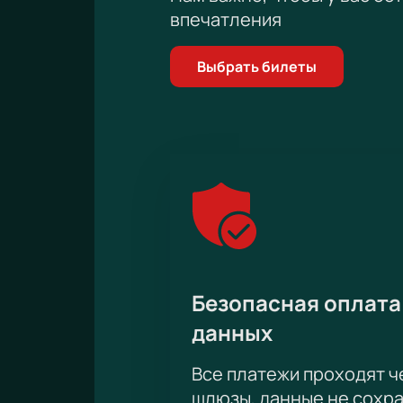
впечатления
Выбрать билеты
Безопасная оплата
данных
Все платежи проходят 
шлюзы, данные не сохр