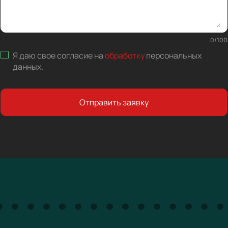
0
/
100
Я даю свое согласие на
обработку
персональных
данных
.
Отправить заявку