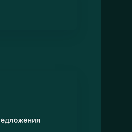
редложения