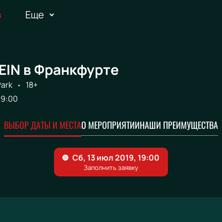
в
Еще
IN в Франкфурте
ark
18+
19:00
ВЫБОР ДАТЫ И МЕСТА
О МЕРОПРИЯТИИ
НАШИ ПРЕИМУЩЕСТВА