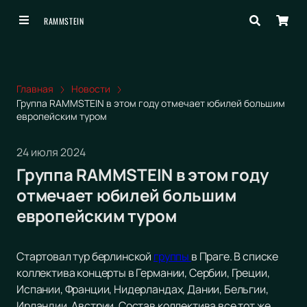
RAMMSTEIN
Главная
Новости
Группа RAMMSTEIN в этом году отмечает юбилей большим
европейским туром
24 июля 2024
Группа RAMMSTEIN в этом году
отмечает юбилей большим
европейским туром
Стартовал тур берлинской
группы
в Праге. В списке
коллектива концерты в Германии, Сербии, Греции,
Испании, Франции, Нидерландах, Дании, Бельгии,
Ирландии, Австрии. Состав коллектива все тот же,