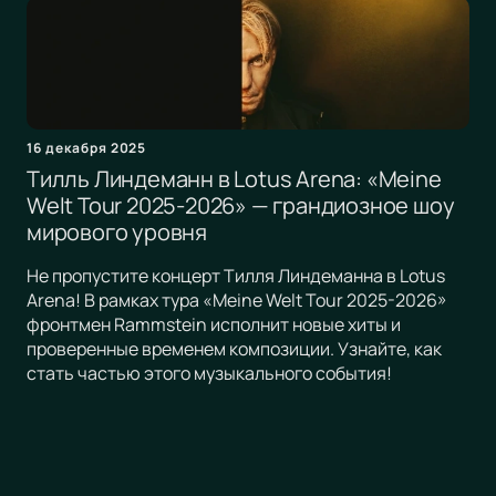
16 декабря 2025
Тилль Линдеманн в Lotus Arena: «Meine
Welt Tour 2025-2026» — грандиозное шоу
мирового уровня
Не пропустите концерт Тилля Линдеманна в Lotus
Arena! В рамках тура «Meine Welt Tour 2025-2026»
фронтмен Rammstein исполнит новые хиты и
проверенные временем композиции. Узнайте, как
стать частью этого музыкального события!