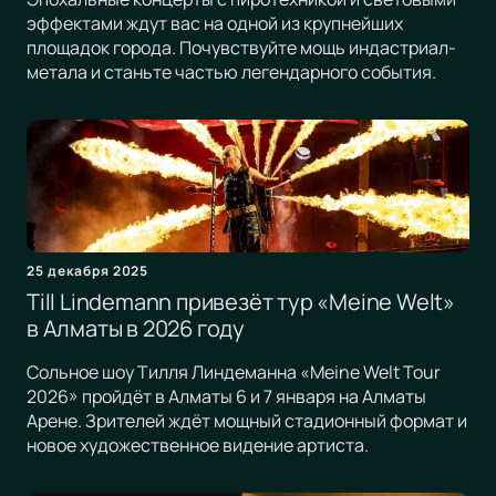
эффектами ждут вас на одной из крупнейших
площадок города. Почувствуйте мощь индастриал-
метала и станьте частью легендарного события.
25 декабря 2025
Till Lindemann привезёт тур «Meine Welt»
в Алматы в 2026 году
Сольное шоу Тилля Линдеманна «Meine Welt Tour
2026» пройдёт в Алматы 6 и 7 января на Алматы
Арене. Зрителей ждёт мощный стадионный формат и
новое художественное видение артиста.