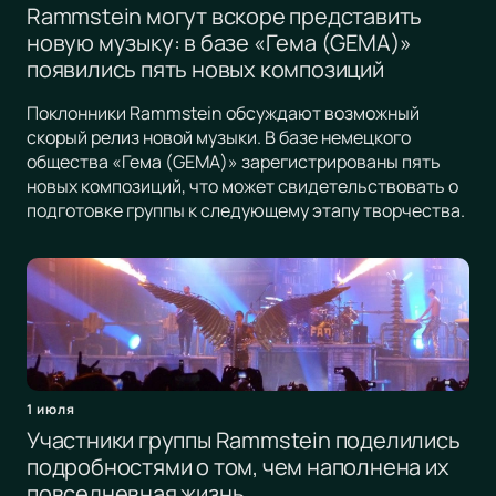
Rammstein могут вскоре представить
новую музыку: в базе «Гема (GEMA)»
появились пять новых композиций
Поклонники Rammstein обсуждают возможный
скорый релиз новой музыки. В базе немецкого
общества «Гема (GEMA)» зарегистрированы пять
новых композиций, что может свидетельствовать о
подготовке группы к следующему этапу творчества.
1 июля
Участники группы Rammstein поделились
подробностями о том, чем наполнена их
повседневная жизнь