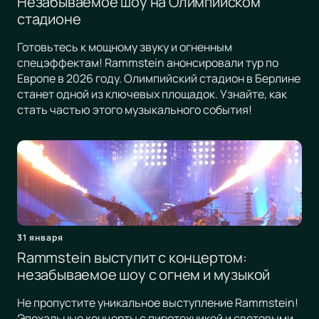
Незабываемое шоу на Олимпийском
стадионе
Готовьтесь к мощному звуку и огненным
спецэффектам! Rammstein анонсировали тур по
Европе в 2026 году. Олимпийский стадион в Берлине
станет одной из ключевых площадок. Узнайте, как
стать частью этого музыкального события!
31 января
Rammstein выступит с концертом:
незабываемое шоу с огнем и музыкой
Не пропустите уникальное выступление Rammstein!
Эпохальные концерты с пиротехникой и световыми