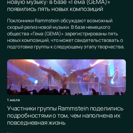
новую музыку: в базе «Гема (GEMA)»
появились пять новых композиций
Поклонники Rammstein обсуждают возможный
скорый релиз новой музыки. В базе немецкого
общества «Гема (GEMA)» зарегистрированы пять
новых композиций, что может свидетельствовать о
подготовке группы к следующему этапу творчества.
1 июля
Участники группы Rammstein поделились
подробностями о том, чем наполнена их
повседневная жизнь