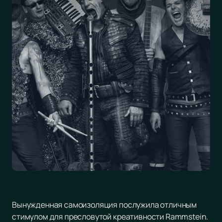
Вынужденная самоизоляция послужила отличным
стимулом для пресловутой креативности Rammstein.