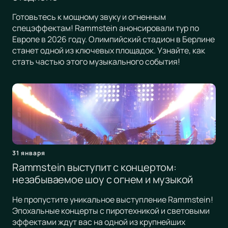
Готовьтесь к мощному звуку и огненным
спецэффектам! Rammstein анонсировали тур по
Европе в 2026 году. Олимпийский стадион в Берлине
станет одной из ключевых площадок. Узнайте, как
стать частью этого музыкального события!
31 января
Rammstein выступит с концертом:
незабываемое шоу с огнем и музыкой
Не пропустите уникальное выступление Rammstein!
Эпохальные концерты с пиротехникой и световыми
эффектами ждут вас на одной из крупнейших