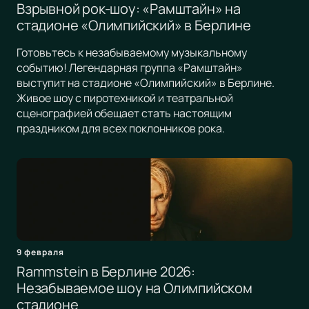
Взрывной рок-шоу: «Рамштайн» на
стадионе «Олимпийский» в Берлине
Готовьтесь к незабываемому музыкальному
событию! Легендарная группа «Рамштайн»
выступит на стадионе «Олимпийский» в Берлине.
Живое шоу с пиротехникой и театральной
сценографией обещает стать настоящим
праздником для всех поклонников рока.
9 февраля
Rammstein в Берлине 2026:
Незабываемое шоу на Олимпийском
стадионе