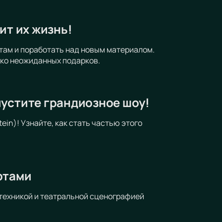
ит их жизнь!
там и поработать над новым материалом.
ько неожиданных подарков.
пустите грандиозное шоу!
in)! Узнайте, как стать частью этого
ртами
техникой и театральной сценографией