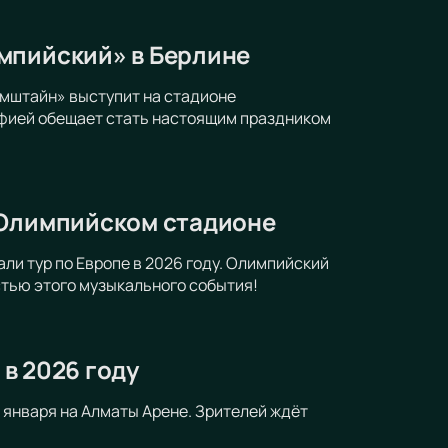
мпийский» в Берлине
мштайн» выступит на стадионе
афией обещает стать настоящим праздником
 Олимпийском стадионе
ли тур по Европе в 2026 году. Олимпийский
стью этого музыкального события!
 в 2026 году
 января на Алматы Арене. Зрителей ждёт