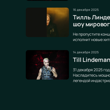
16 декабря 2025
Тилль Линдем
шоу мировог
Не пропустите конц
исполнит новые хит
14 декабря 2025
Till Lindema
31 декабря 2025 год
Насладитесь мощной
легендой индастри