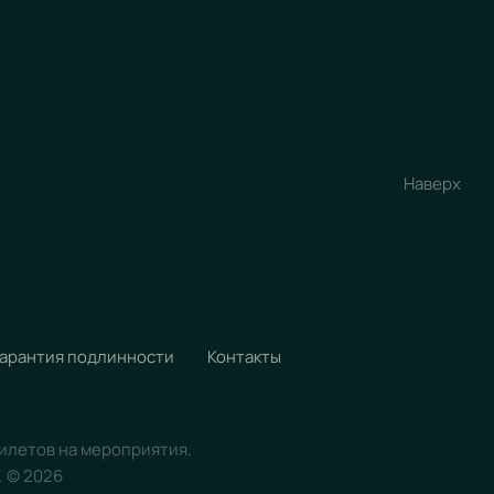
Наверх
Гарантия подлинности
Контакты
билетов на мероприятия.
.
©
2026