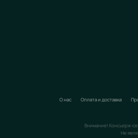
О нас
Оплата и доставка
Пр
Внимание! Консьерж-сер
Не явля