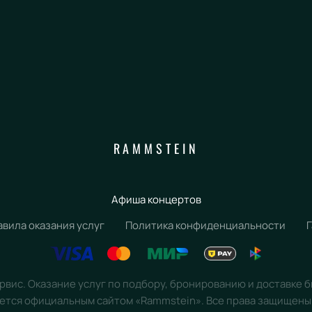
RAMMSTEIN
Афиша концертов
авила оказания услуг
Политика конфиденциальности
вис. Оказание услуг по подбору, бронированию и доставке 
ется официальным сайтом «Rammstein». Все права защищены