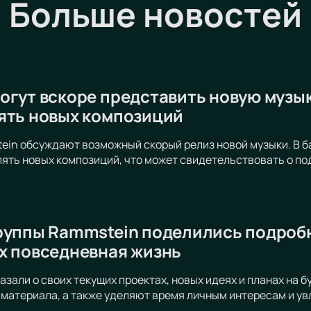
Больше новостей
огут вскоре представить новую музык
ять новых композиций
in обсуждают возможный скорый релиз новой музыки. В б
ять новых композиций, что может свидетельствовать о по
руппы Rammstein поделились подробн
х повседневная жизнь
азали о своих текущих проектах, новых идеях и планах на 
материала, а также уделяют время личным интересам и ув