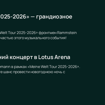
 2025-2026» — грандиозное
e Welt Tour 2025-2026» фронтмен Rammstein
 частью этого музыкального события!
ний концерт в Lotus Arena
demann в рамках «Meine Welt Tour 2025-2026».
те шанс провести новогоднюю ночь с