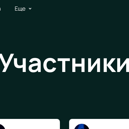
в
Еще
Участник