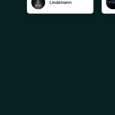
Lindemann