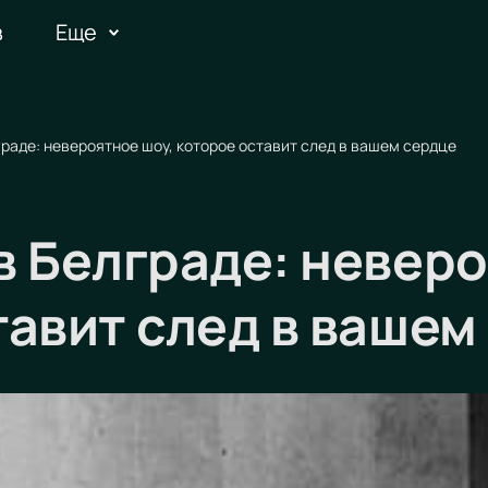
в
Еще
раде: невероятное шоу, которое оставит след в вашем сердце
в Белграде: неверо
тавит след в вашем