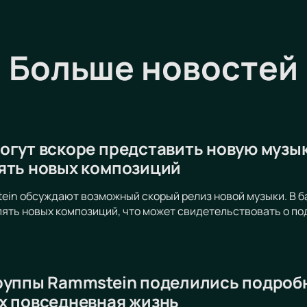
Больше новостей
огут вскоре представить новую музык
ять новых композиций
in обсуждают возможный скорый релиз новой музыки. В б
ять новых композиций, что может свидетельствовать о по
руппы Rammstein поделились подробн
х повседневная жизнь