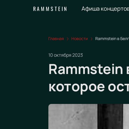
Афиша концерто
RAMMSTEIN
Главная
Новости
Rammstein в Белг
10 октября 2023
Rammstein 
которое ос