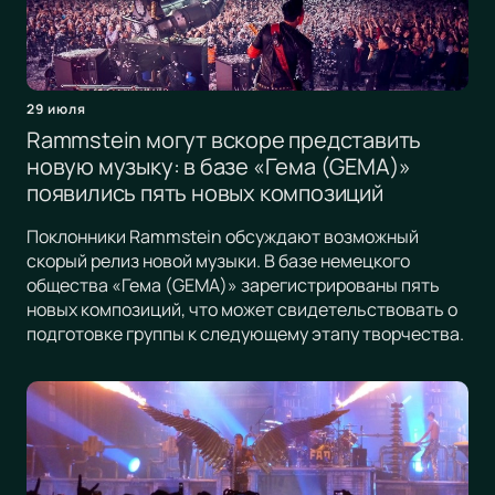
29 июля
Rammstein могут вскоре представить
новую музыку: в базе «Гема (GEMA)»
появились пять новых композиций
Поклонники Rammstein обсуждают возможный
скорый релиз новой музыки. В базе немецкого
общества «Гема (GEMA)» зарегистрированы пять
новых композиций, что может свидетельствовать о
подготовке группы к следующему этапу творчества.