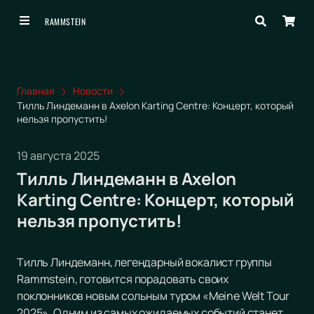
RAMMSTEIN
Главная
Новости
Тилль Линдеманн в Axelon Karting Centre: Концерт, который
нельзя пропустить!
19 августа 2025
Тилль Линдеманн в Axelon
Karting Centre: Концерт, который
нельзя пропустить!
Тилль Линдеманн, легендарный вокалист группы
Rammstein, готовится порадовать своих
поклонников новым сольным туром «Meine Welt Tour
2025». Одним из самых ожидаемых событий станет