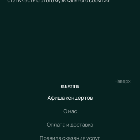
стать частью этого музыкального события!
Наверх
RAMMSTEIN
Афиша концертов
О нас
Оплата и доставка
Правила оказания услуг