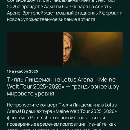
Сольное шоу Тилля Линдеманна «Meine Welt Tour
2026» пройдёт в Алматы 6 и 7 января на Алматы
Арене. Зрителей ждёт мощный стадионный формат и
новое художественное видение артиста.
16 декабря 2025
Тилль Линдеманн в Lotus Arena: «Meine
Welt Tour 2025-2026» — грандиозное шоу
мирового уровня
Не пропустите концерт Тилля Линдеманна в Lotus
Arena! В рамках тура «Meine Welt Tour 2025-2026»
фронтмен Rammstein исполнит новые хиты и
проверенные временем композиции. Узнайте, как