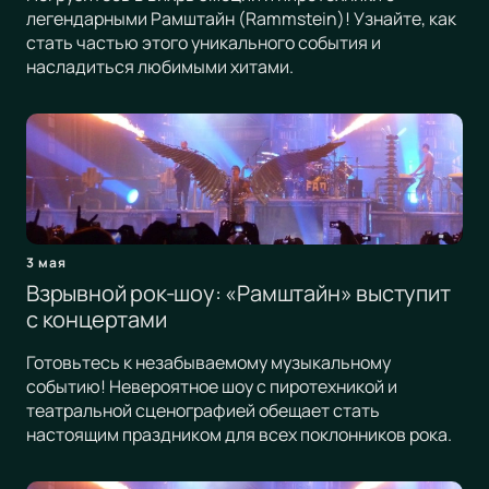
легендарными Рамштайн (Rammstein)! Узнайте, как
стать частью этого уникального события и
насладиться любимыми хитами.
3 мая
Взрывной рок-шоу: «Рамштайн» выступит
с концертами
Готовьтесь к незабываемому музыкальному
событию! Невероятное шоу с пиротехникой и
театральной сценографией обещает стать
настоящим праздником для всех поклонников рока.