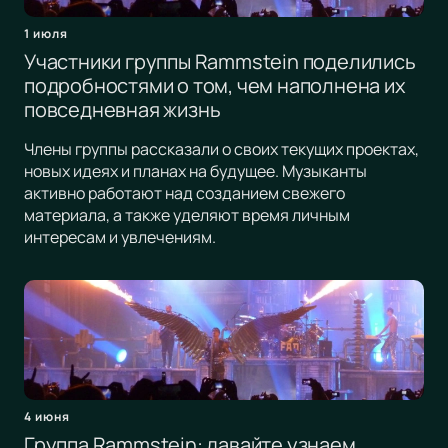
1 июля
Участники группы Rammstein поделились
подробностями о том, чем наполнена их
повседневная жизнь
Члены группы рассказали о своих текущих проектах,
новых идеях и планах на будущее. Музыканты
активно работают над созданием свежего
материала, а также уделяют время личным
интересам и увлечениям.
4 июня
Группа Rammstein: давайте узнаем