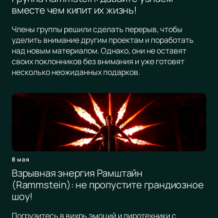
вместе чем кипит их жизнь!
Члены группы решили сделать перерыв, чтобы
уделить внимание другим проектам и поработать
над новым материалом. Однако, они не оставят
своих поклонников без внимания и уже готовят
несколько неожиданных подарков.
8 мая
Взрывная энергия Рамштайн
(Rammstein): не пропустите грандиозное
шоу!
Погрузитесь в вихрь эмоций и пиротехники с